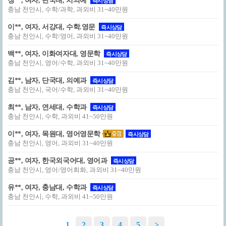
장**, 여자, 단국대, 치의예
즉시상담
충남 천안시, 수학/과학, 과외비 31~40만원
이**, 여자, 서강대, 수학.영문
즉시상담
충남 천안시, 수학/영어, 과외비 31~40만원
백**, 여자, 이화여자대, 영문학
즉시상담
충남 천안시, 영어/수학, 과외비 31~40만원
김**, 남자, 단국대, 의예과
즉시상담
충남 천안시, 국어/수학, 과외비 31~40만원
최**, 남자, 연세대, 수학과
즉시상담
충남 천안시, 수학, 과외비 41~50만원
이**, 여자, 목원대, 영어영문학
즉시상담
충남 천안시, 영어, 과외비 31~40만원
공**, 여자, 한국외국어대, 영어과
즉시상담
충남 천안시, 영어/영어회화, 과외비 31~40만원
유**, 여자, 충남대, 수학과
즉시상담
충남 천안시, 수학, 과외비 41~50만원
1
2
3
4
5
>