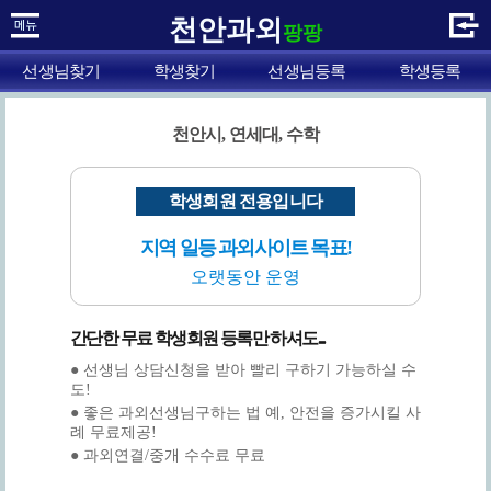
천안과외
팡팡
선생님찾기
학생찾기
선생님등록
학생등록
천안시, 연세대, 수학
학생회원 전용입니다
지역 일등 과외사이트 목표!
오랫동안 운영
간단한 무료 학생회원 등록만 하셔도...
● 선생님 상담신청을 받아 빨리 구하기 가능하실 수
도!
● 좋은 과외선생님구하는 법 예, 안전을 증가시킬 사
례 무료제공!
● 과외연결/중개 수수료 무료