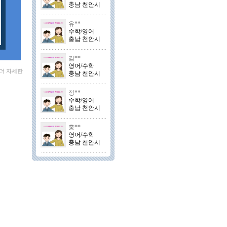
충남 천안시
유**
수학/영어
충남 천안시
김**
영어/수학
 더 자세한
충남 천안시
정**
수학/영어
충남 천안시
홍**
영어/수학
충남 천안시