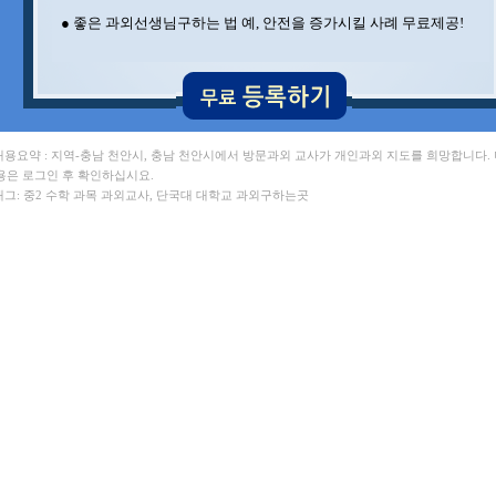
● 좋은 과외선생님구하는 법 예, 안전을 증가시킬 사례 무료제공!
 내용요약 : 지역-충남 천안시, 충남 천안시에서 방문과외 교사가 개인과외 지도를 희망합니다.
용은 로그인 후 확인하십시요.
 태그: 중2 수학 과목 과외교사, 단국대 대학교 과외구하는곳