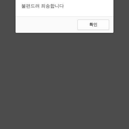
불편드려 죄송합니다
확인