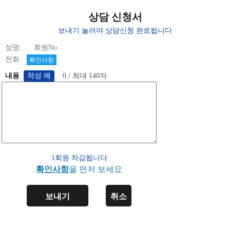
상담 신청서
보내기 눌러야 상담신청 완료됩니다
성명: 회원No.
전화:
확인사항
내용
0 / 최대 140자
1회원 차감됩니다
확인사항
을 먼저 보세요