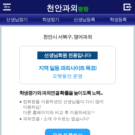
천안과외
팡팡
선생님찾기
학생찾기
선생님등록
학생등록
천안시 서북구, 영어과외
선생님회원 전용입니다
지역 일등 과외사이트 목표!
오랫동안 운영
학생증가와 과외연결 확률을 높이도록 노력...
● 정회원을 이용하셨던 선생님들이 다시 많이
이용하심!
다른 홈페이지와 비교 후 이용하세요^^
● 과외연결 / 소개 수수료는 없습니다!