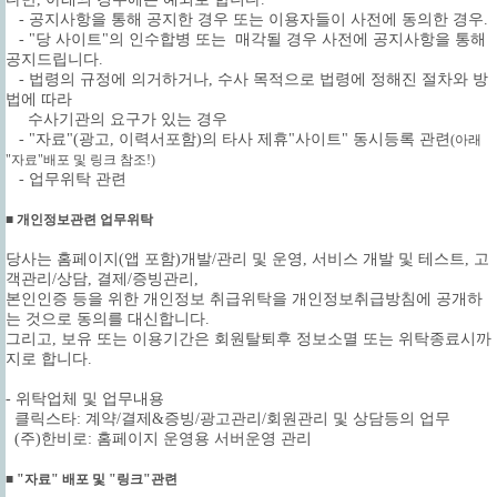
- 공지사항을 통해 공지한 경우 또는 이용자들이 사전에 동의한 경우.
- "당 사이트"의 인수합병 또는 매각될 경우 사전에 공지사항을 통해
공지드립니다.
- 법령의 규정에 의거하거나, 수사 목적으로 법령에 정해진 절차와 방
법에 따라
수사기관의 요구가 있는 경우
- "자료"(광고, 이력서포함)의 타사 제휴"사이트" 동시등록 관련
(아래
"자료"배포 및 링크 참조!)
- 업무위탁 관련
■ 개인정보관련 업무위탁
당사는 홈페이지(앱 포함)개발/관리 및 운영, 서비스 개발 및 테스트, 고
객관리/상담, 결제/증빙관리,
본인인증 등을 위한 개인정보 취급위탁을 개인정보취급방침에 공개하
는 것으로 동의를 대신합니다.
그리고, 보유 또는 이용기간은 회원탈퇴후 정보소멸 또는 위탁종료시까
지로 합니다.
- 위탁업체 및 업무내용
클릭스타: 계약/결제&증빙/광고관리/회원관리 및 상담등의 업무
(주)한비로: 홈페이지 운영용 서버운영 관리
■ "자료" 배포 및 "링크"관련