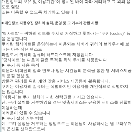
개인정보의 보유 및 이용기간”에 명시된 바에 따라 처리하고 그 외의 용
도로 열람
또는 이용할 수 없도록 처리하고 있습니다.
■ 개인정보 자동수집 장치의 설치, 운영 및 그 거부에 관한 사항
귀하의 정보를 수시로 저장하고 찾아내는 ‘쿠키(cookie)’ 등
"당 사이트"는
을 운용합니다.
쿠키란 웹사이트를 운영하는데 이용되는 서버가 귀하의 브라우저에 보
내는 아주 작은 텍스트
파일로서 귀하의 컴퓨터 하드디스크에 저장됩니다.
"당사이트"는 다음과 같은 목적을 위해 쿠키를 사용합니다.
▶ 쿠키 등 사용 목적
회원과 비회원의 접속 빈도나 방문 시간등의 분석을 통한 웹 서비스제공
의 품질 향상 및
방문객 편리를 위한 개인 맞춤 서비스 제공등에 활용합니다.
쿠키는 이용자의 컴퓨터는 식별하지만 이용자를 개인적으로 식별하지
는 않습니다.
"이용자"는 쿠키 설치에 대한 선택권을 가지고 있습니다.
단, 쿠키 설치를 거부하였을 경우 맞춤서비스등 유용한 서비스를 원할히
이용하는데
어려움이 있을 수 있습니다.
▶ 쿠키 설정 거부 방법
예: 쿠키 설정을 거부하는 방법으로는 회원님이 사용하시는 웹 브라우저
의 옵션을 선택함으로써