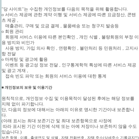
"당 사이트"는 수집한 개인정보를 다음의 목적을 위해 활용합니다.
ο 서비스 제공에 관한 계약 이행 및 서비스 제공에 따른 요금정산, 콘텐
츠 제공 ,
매출관리, 구매 및 요금 결제 , 물품배송 또는 청구지 발송등
ο 회원 관리
회원제 서비스 이용에 따른 본인확인 , 개인 식별 , 불량회원의 부정 이
용 방지와 비인가
사용 방지, 가입 의사 확인 , 연령확인 , 불만처리 등 민원처리 , 고지사
항 전달
ο 마케팅 및 광고에 활용
이벤트 등 광고성 정보 전달 , 인구통계학적 특성에 따른 서비스 제공
및 광고 게재 ,
접속 빈도 파악 또는 회원의 서비스 이용에 대한 통계
■ 개인정보의 보유 및 이용기간
원칙적으로, 개인정보 수집 및 이용목적이 달성된 후에는 해당 정보를
지체 없이 파기합니다.
단, 다음의 정보에 대해서는 아래의 이유로 명시한 기간이내 보존합니
다.
(아래 표시는 최대 보존기간 및 최대 보존항목으로 사정에
따라 표시된 기간 이전에 삭제 또는 아예 저장이나 보존하지 않을 수도
있습니다.)
보존 항목 : 이름 , 출생연도 및 성별 , 자택 전화번호 , 자택 주소(상세주소 기록금지!!)