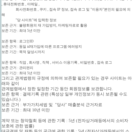
, 휴대전화번호 , 이메일 ,
회사전화번호 , 쿠키 , 접속 IP 정보, 접속 로그 및 "이용자"본인의 필요에 의
해
"당 사이트"에 입력한 정보
보존 근거 : 불량회원의 재 가입방지, 마케팅자료로 활용
보존 기간 : 최대 5년 미만
보존 항목 : 로그인ID
보존 근거 : 동일 id재가입에 따른 프로그램 에러방지
보존 기간 : 목적 달성시까지
보존 항목 : 직업 , 회사명 , 직책 , 서비스 이용기록 , 비밀번호 , 접속 로그
보존 근거 : 관리편리
보존 기간 : 최대 5년 미만
그리고 관계법령의 규정에 의하여 보존할 필요가 있는 경우 사이트는 아
래와 같이
관계법령에서 정한 일정한 기간 동안 회원정보를 보관합니다.
보존 항목 : 결제기록 관련 (특성상 일부 개인정보가 동시 보존될 수도
있습니다.)
보존 근거 : 부가가치세법 및 "당사" 매출분석 근거자료
보존 기간 : 최대 10년 미만
계약 또는 청약철회 등에 관한 기록 : 5년 (전자상거래등에서의 소비자
보호에 관한 법률)
대금결제 및 재화 등의 공급에 관한 기록 : 5년 (전자상거래등에서의 소