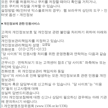
모든 쿠키를 허용하거나 쿠키를 저장할 때마다 확인을 거치거나,
모든 쿠키의 저장을 거부할 수 있습니다.
설정방법 예(인터넷 익스플로어의 경우) : 웹 브라우저 상단의 도구 > 인
터넷 옵션 > 개인정보
■ 개인정보에 관한 민원서비스
고객의 개인정보보호 및 개인정보 관련 불만을 처리하기 위하여 아래와
같이
개인정보관리책임자를 지정하고 있습니다.
개인정보관리책임자 성명 :
전화번호 :
"당 사이트"의 민원사항 처리를 위한 운영현황과 연락처는 다음과 같습
니다.
근무시간 : 연락처보기 또는 고객센터 참조 ("당 사이트" 좌측메뉴 또는
하단에 있습니다.)
전화번호 : 위 개인정보관리 책임자와 동일
"당사"의 서비스로 인해 발생하는 모든 개인정보보호 관련 민원을 개인
정보관리
책임자 혹은 담당부서로 신고하실 수 있습니다. "당 사이트"는 "이용
자"들의 신고사항에 대해
성실히 답변드리겠습니다.
기타 개인정보침해에 대한 신고나 상담이 필요하신 경우에는 아래 기관
에 문의하시기 바랍니다.
1.개인분쟁조정위원회 (www.1336.or.kr/1336)