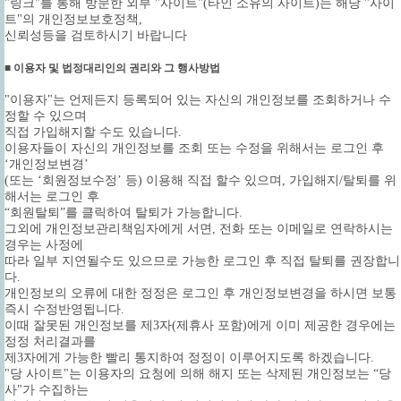
"링크"를 통해 방문한 외부 "사이트"(타인 소유의 사이트)는 해당 "사이
트"의 개인정보보호정책,
신뢰성등을 검토하시기 바랍니다
■ 이용자 및 법정대리인의 권리와 그 행사방법
"이용자"는 언제든지 등록되어 있는 자신의 개인정보를 조회하거나 수
정할 수 있으며
직접 가입해지할 수도 있습니다.
이용자들이 자신의 개인정보를 조회 또는 수정을 위해서는 로그인 후
‘개인정보변경’
(또는 ‘회원정보수정’ 등) 이용해 직접 할수 있으며, 가입해지/탈퇴를 위
해서는 로그인 후
“회원탈퇴”를 클릭하여 탈퇴가 가능합니다.
그외에 개인정보관리책임자에게 서면, 전화 또는 이메일로 연락하시는
경우는 사정에
따라 일부 지연될수도 있으므로 가능한 로그인 후 직접 탈퇴를 권장합니
다.
개인정보의 오류에 대한 정정은 로그인 후 개인정보변경을 하시면 보통
즉시 수정반영됩니다.
이때 잘못된 개인정보를 제3자(제휴사 포함)에게 이미 제공한 경우에는
정정 처리결과를
제3자에게 가능한 빨리 통지하여 정정이 이루어지도록 하겠습니다.
"당 사이트"는 이용자의 요청에 의해 해지 또는 삭제된 개인정보는 “당
사"가 수집하는