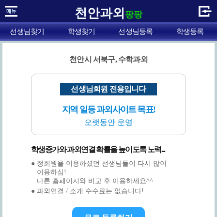
천안과외
팡팡
선생님찾기
학생찾기
선생님등록
학생등록
천안시 서북구, 수학과외
선생님회원 전용입니다
지역 일등 과외사이트 목표!
오랫동안 운영
학생증가와 과외연결 확률을 높이도록 노력...
● 정회원을 이용하셨던 선생님들이 다시 많이
이용하심!
다른 홈페이지와 비교 후 이용하세요^^
● 과외연결 / 소개 수수료는 없습니다!