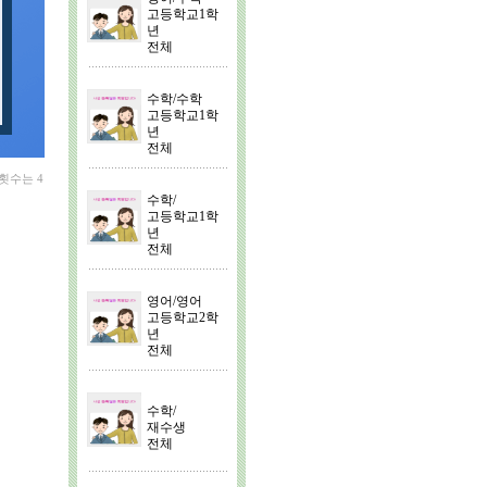
고등학교1학
년
전체
수학/수학
고등학교1학
년
전체
횟수는 4
수학/
고등학교1학
년
전체
영어/영어
고등학교2학
년
전체
수학/
재수생
전체