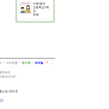
수학/영어
고등학교1학
년
전체
의
사이트맵
영수증
모바일
용하세요.
과외중개사이트!