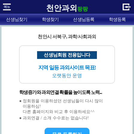
천안과외
팡팡
선생님찾기
학생찾기
선생님등록
학생등록
천안시 서북구, 과학/사회과외
선생님회원 전용입니다
지역 일등 과외사이트 목표!
오랫동안 운영
학생증가와 과외연결 확률을 높이도록 노력...
● 정회원을 이용하셨던 선생님들이 다시 많이
이용하심!
다른 홈페이지와 비교 후 이용하세요^^
● 과외연결 / 소개 수수료는 없습니다!