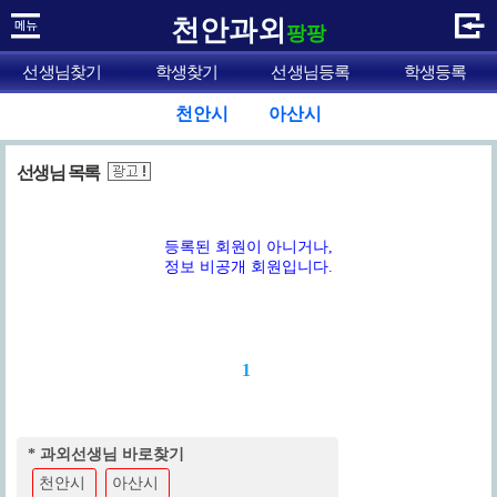
천안과외
팡팡
선생님찾기
학생찾기
선생님등록
학생등록
천안시
아산시
선생님 목록
등록된 회원이 아니거나,
정보 비공개 회원입니다.
1
* 과외선생님 바로찾기
천안시
아산시