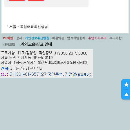
서울
>
독일어과외선생님
PC화면
|
공지
|
개인정보취급방침
|
이용약관
|
법적책임한계
|
취업사기주의
|
주의사항
|
과외교습신고 안내
사이트맵