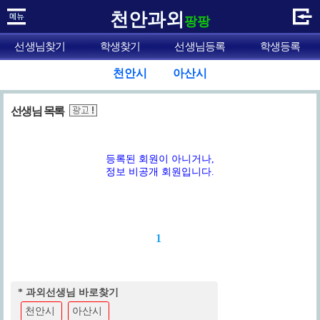
천안과외
팡팡
선생님찾기
학생찾기
선생님등록
학생등록
천안시
아산시
선생님 목록
등록된 회원이 아니거나,
정보 비공개 회원입니다.
1
* 과외선생님 바로찾기
천안시
아산시