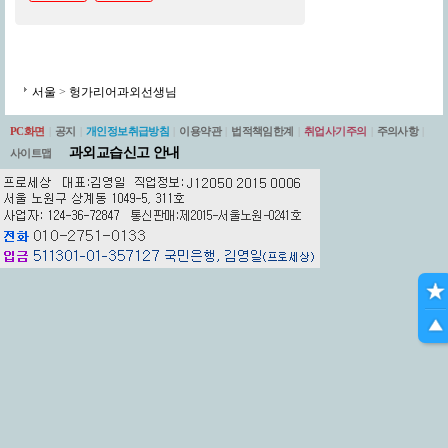
서울
>
헝가리어과외선생님
PC화면
|
공지
|
개인정보취급방침
|
이용약관
|
법적책임한계
|
취업사기주의
|
주의사항
|
과외교습신고 안내
사이트맵