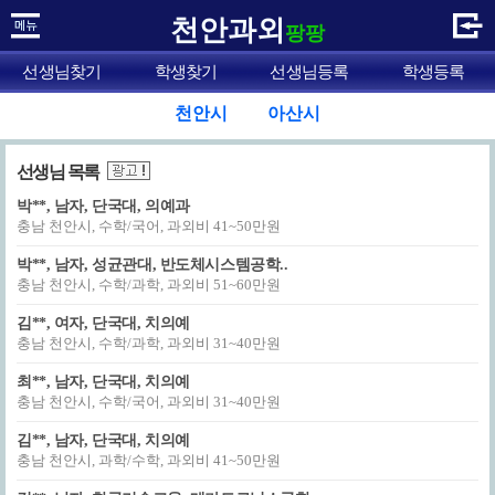
천안과외
팡팡
선생님찾기
학생찾기
선생님등록
학생등록
천안시
아산시
선생님 목록
박**, 남자, 단국대, 의예과
충남 천안시, 수학/국어, 과외비 41~50만원
박**, 남자, 성균관대, 반도체시스템공학..
충남 천안시, 수학/과학, 과외비 51~60만원
김**, 여자, 단국대, 치의예
충남 천안시, 수학/과학, 과외비 31~40만원
최**, 남자, 단국대, 치의예
충남 천안시, 수학/국어, 과외비 31~40만원
김**, 남자, 단국대, 치의예
충남 천안시, 과학/수학, 과외비 41~50만원