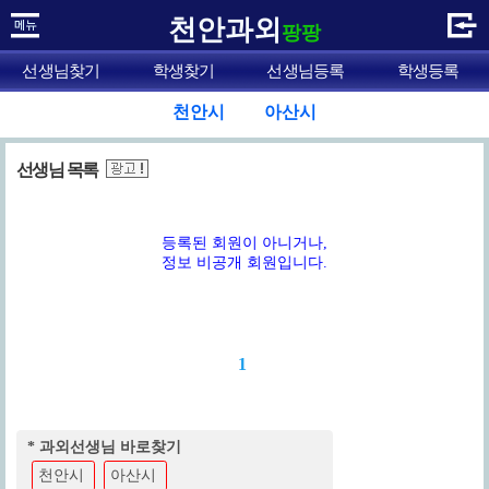
천안과외
팡팡
선생님찾기
학생찾기
선생님등록
학생등록
천안시
아산시
선생님 목록
등록된 회원이 아니거나,
정보 비공개 회원입니다.
1
* 과외선생님 바로찾기
천안시
아산시