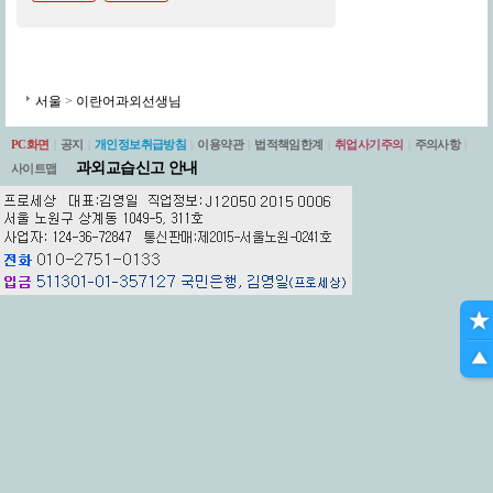
서울
>
이란어과외선생님
PC화면
|
공지
|
개인정보취급방침
|
이용약관
|
법적책임한계
|
취업사기주의
|
주의사항
|
과외교습신고 안내
사이트맵