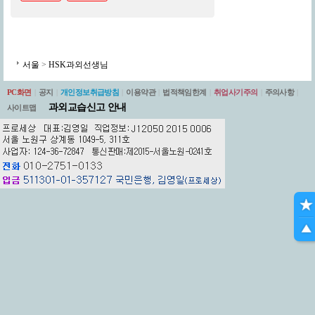
서울
>
HSK과외선생님
PC화면
|
공지
|
개인정보취급방침
|
이용약관
|
법적책임한계
|
취업사기주의
|
주의사항
|
과외교습신고 안내
사이트맵