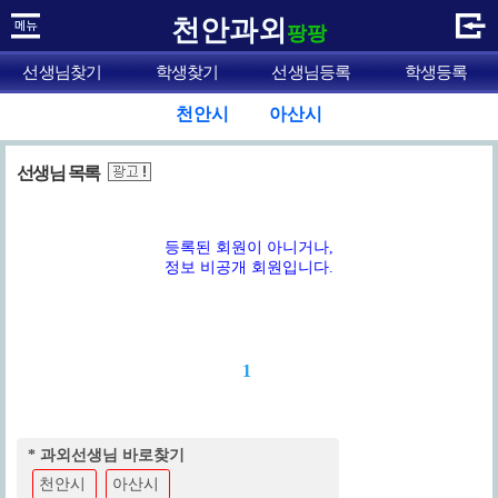
천안과외
팡팡
선생님찾기
학생찾기
선생님등록
학생등록
천안시
아산시
선생님 목록
등록된 회원이 아니거나,
정보 비공개 회원입니다.
1
* 과외선생님 바로찾기
천안시
아산시