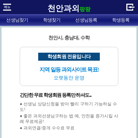
천안과외
팡팡
선생님찾기
학생찾기
선생님등록
학생등록
천안시, 충남대, 수학
학생회원 전용입니다
지역 일등 과외사이트 목표!
오랫동안 운영
간단한 무료 학생회원 등록만 하셔도...
● 선생님 상담신청을 받아 빨리 구하기 가능하실 수
도!
● 좋은 과외선생님구하는 법 예, 안전을 증가시킬 사
례 무료제공!
● 과외연결/중개 수수료 무료