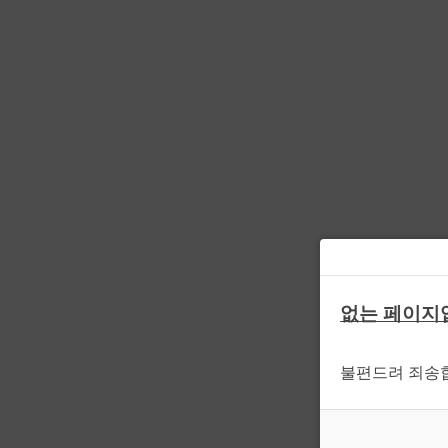
없는 페이지
불편드려 죄송