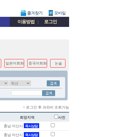
이용방법
|
로그인
일본어회화
중국어회화
논술
+ 로그인 후 과외비 조회가능
희망지역
사진
충남 아산시
즉시상담
충남 아산시
즉시상담