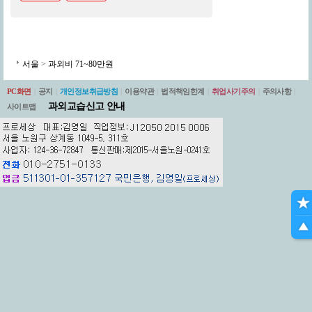
서울
>
과외비 71~80만원
PC화면
|
공지
|
개인정보취급방침
|
이용약관
|
법적책임한계
|
취업사기주의
|
주의사항
|
과외교습신고 안내
사이트맵