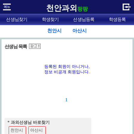
천안과외
팡팡
선생님찾기
학생찾기
선생님등록
학생등록
천안시
아산시
선생님 목록
등록된 회원이 아니거나,
정보 비공개 회원입니다.
1
* 과외선생님 바로찾기
천안시
아산시